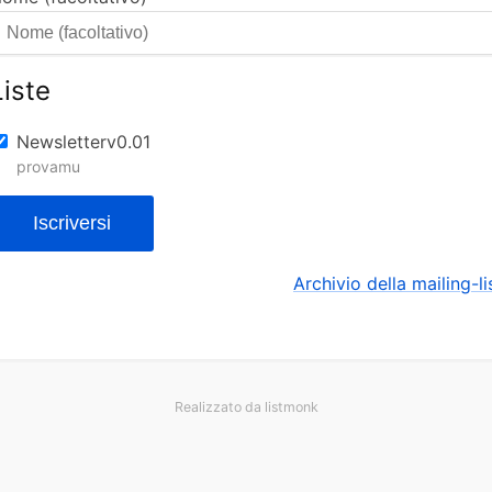
Liste
Newsletterv0.01
provamu
Iscriversi
Archivio della mailing-li
Realizzato da
listmonk