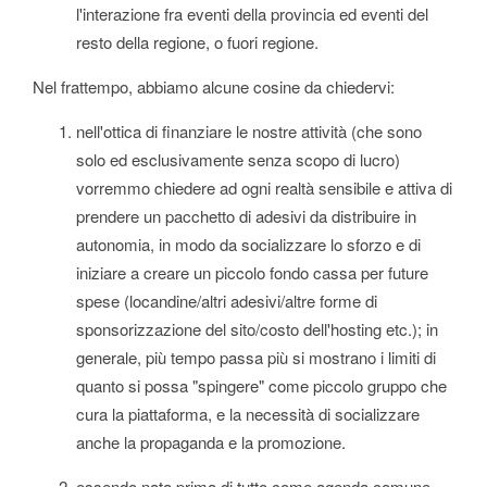
l'interazione fra eventi della provincia ed eventi del
resto della regione, o fuori regione.
Nel frattempo, abbiamo alcune cosine da chiedervi:
nell'ottica di finanziare le nostre attività (che sono
solo ed esclusivamente senza scopo di lucro)
vorremmo chiedere ad ogni realtà sensibile e attiva di
prendere un pacchetto di adesivi da distribuire in
autonomia, in modo da socializzare lo sforzo e di
iniziare a creare un piccolo fondo cassa per future
spese (locandine/altri adesivi/altre forme di
sponsorizzazione del sito/costo dell'hosting etc.); in
generale, più tempo passa più si mostrano i limiti di
quanto si possa "spingere" come piccolo gruppo che
cura la piattaforma, e la necessità di socializzare
anche la propaganda e la promozione.
essendo nata prima di tutto come agenda comune,